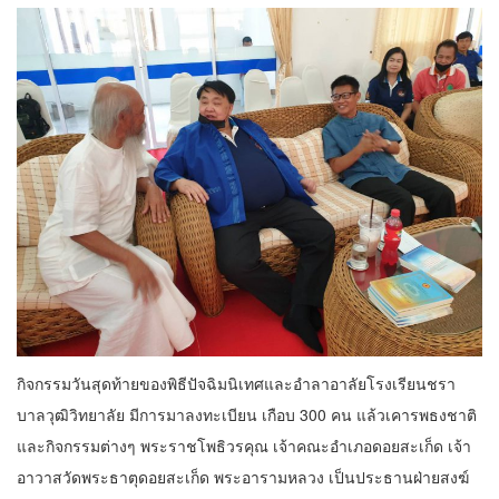
กิจกรรมวันสุดท้ายของพิธีปัจฉิมนิเทศและอำลาอาลัยโรงเรียนชรา
บาลวุฒิวิทยาลัย มีการมาลงทะเบียน เกือบ 300 คน แล้วเคารพธงชาติ
และกิจกรรมต่างๆ พระราชโพธิวรคุณ เจ้าคณะอำเภอดอยสะเก็ด เจ้า
อาวาสวัดพระธาตุดอยสะเก็ด พระอารามหลวง เป็นประธานฝ่ายสงฆ์