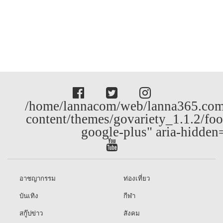
/home/lannacom/web/lanna365.com
content/themes/govariety_1.1.2/foo
google-plus" aria-hidden
อาชญากรรม
ท่องเที่ยว
บันเทิง
กีฬา
สกู๊ปข่าว
สังคม