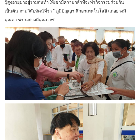
ผู้สูงอายุมาอยู่รวมกันทำให้เขามีความกล้าที่จะทำกิจกรรมร่วมกัน
เป็นต้น ตามวิสัยทัศน์ที่ว่า ” ภูมิปัญญา ศึกษาเทคโนโลยี แก่อย่างมี
คุณค่า ชราอย่างมีคุณภาพ”