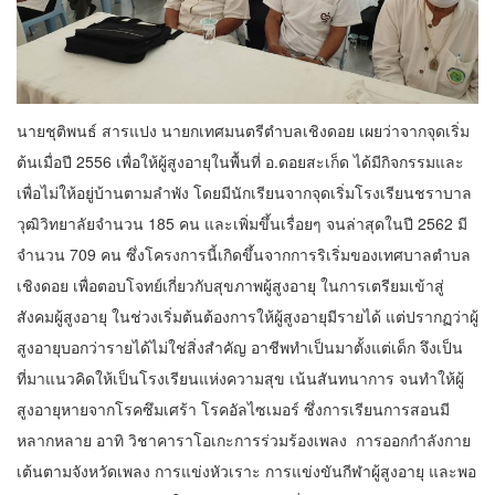
นายชุติพนธ์ สารแปง นายกเทศมนตรีตำบลเชิงดอย เผยว่าจากจุดเริ่ม
ต้นเมื่อปี 2556 เพื่อให้ผู้สูงอายุในพื้นที่ อ.ดอยสะเก็ด ได้มีกิจกรรมและ
เพื่อไม่ให้อยู่บ้านตามลำพัง โดยมีนักเรียนจากจุดเริ่มโรงเรียนชราบาล
วุฒิวิทยาลัยจำนวน 185 คน และเพิ่มขึ้นเรื่อยๆ จนล่าสุดในปี 2562 มี
จำนวน 709 คน ซึ่งโครงการนี้เกิดขึ้นจากการริเริ่มของเทศบาลตำบล
เชิงดอย เพื่อตอบโจทย์เกี่ยวกับสุขภาพผู้สูงอายุ ในการเตรียมเข้าสู่
สังคมผู้สูงอายุ ในช่วงเริ่มต้นต้องการให้ผู้สูงอายุมีรายได้ แต่ปรากฏว่าผู้
สูงอายุบอกว่ารายได้ไม่ใช่สิ่งสำคัญ อาชีพทำเป็นมาตั้งแต่เด็ก จึงเป็น
ที่มาแนวคิดให้เป็นโรงเรียนแห่งความสุข เน้นสันทนาการ จนทำให้ผู้
สูงอายุหายจากโรคซึมเศร้า โรคอัลไซเมอร์ ซึ่งการเรียนการสอนมี
หลากหลาย อาทิ วิชาคาราโอเกะการร่วมร้องเพลง การออกกำลังกาย
เต้นตามจังหวัดเพลง การแข่งหัวเราะ การแข่งขันกีฬาผู้สูงอายุ และพอ