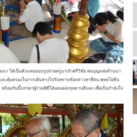
นา ได้เป็นตัวแทนมอบรูปถ่ายครูบาเจ้าศรีวิชัย ตนบุญแห่งล้านนา
งคลและคุ้มครองในการเดินทางไปรับทราบข้อกล่าวหาที่สน.พหลโยธิน
ร้อมกันนี้บรรดาผู้ร่วมพิธีได้มอบดอกกุหลาบสีแดง เพื่อเป็นกำลังใจ