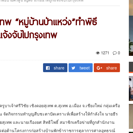
เทพ “หมู่บ้านป่าแหว่ง”ทำพิธี
แจ้งจับไปกรุงเทพ
1271
0
share
tweet
share
รูบาเจ้าศรีวิชัย เชิงดอยสุเทพ ต.สุเทพ อ.เมือง จ.เชียงใหม่ กลุ่มเครือ
ัน จัดกิจกรรมทำบุญสืบชะตาปัดเคราะห์เพื่อสร้างให้กำลังใจ นายธีร
อยสุเทพ และนายเรืองยศ สิทธิโพธิ์ สมาชิกเครือข่ายที่ถูกสำนักงาน
ต่อต้านโครงการก่อสร้างบ้านพักข้าราชการตุลาการศาลอุทธรณ์