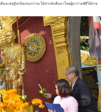
ยืนจะต่อสู้ปกป้องจนกว่าจะได้ป่ากลับคืนมาโดยผู้มาร่วมพิธีได้ถ่าย