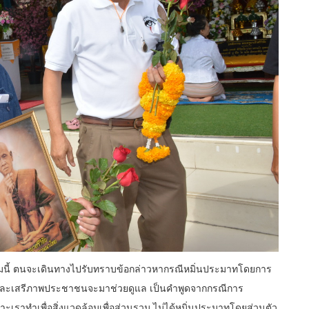
นวาคมนี้ ตนจะเดินทางไปรับทราบข้อกล่าวหากรณีหมิ่นประมาทโดยการ
ิและเสรีภาพประชาชนจะมาช่วยดูแล เป็นคำพูดจากกรณีการ
าะเราทำเพื่อสิ่งแวดล้อมเพื่อส่วนรวม ไม่ได้หมิ่นประมาทโดยส่วนตัว