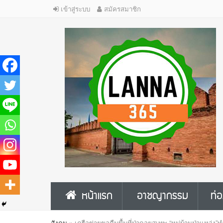
เข้าสู่ระบบ
สมัครสมาชิก
หน้าแรก
อาชญากรรม
ท่อ
สังคม
»
เครือข่ายขอคืนพื้นที่ป่าดอยสุเทพ “หมู่บ้านป่าแหว่ง”