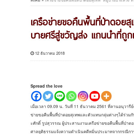
เครือข่ายขอคืนพื้นที่ป่าดอยสุ
บายศรีสู่ขวัญส่ง แกนนำที่ถูก
12 ธันวาคม 2018
Spread the love
เมื่อเวลา 09.09 น. วันที่ 11 ธันวาคม 2561 ที่ลานอนุวารีย์ค
ข่ายขอคืนพื้นที่ป่าดอยสุเทพและตัวแทนกลุ่มต่างๆได้ร่วมก
ะศักดิ์ รูปสุวรรณ ผู้ประสานงานเครือข่ายขอคืนพื้นที่ป่าด
ศาลยุติธรรมแจ้งความดำเนินคดีหมิ่นประมาทจากกรณีการ