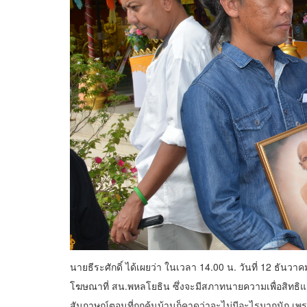
นายธีระศักดิ์ ได้เผยว่า ในเวลา 14.00 น. วันที่ 12 ธั
โฆษณาที่ สน.พหลโยธิน ซึ่งจะมีสภาทนายความเพื่อสิทธ
สัมภาษณ์ตอนที่ถูกค้นบ้านก็คาดว่าจะไม่มีอะไรมากนัก เพร