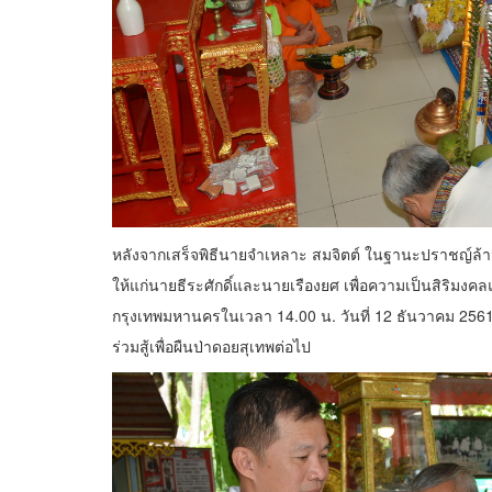
หลังจากเสร็จพิธีนายจำเหลาะ สมจิตต์ ในฐานะปราชญ์ล้าน
ให้แก่นายธีระศักดิ์และนายเรืองยศ เพื่อความเป็นสิริม
กรุงเทพมหานครในเวลา 14.00 น. วันที่ 12 ธันวาคม 2561 พ
ร่วมสู้เพื่อผืนป่าดอยสุเทพต่อไป