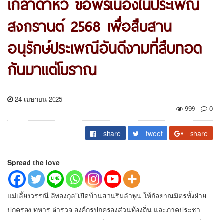
เกล้าดำหัว ขอพรเนื่องในประเพณี
สงกรานต์ 2568 เพื่อสืบสาน
อนุรักษ์ประเพณีอันดีงามที่สืบทอด
กันมาแต่โบราณ
24 เมษายน 2025
999
0
share
tweet
share
Spread the love
แม่เลี้ยงวรรณี ลิทองกุล”เปิดบ้านสวนริมลำพูน ให้กัลยาณมิตรทั้งฝ่าย
ปกครอง ทหาร ตำรวจ องค์กรปกครองส่วนท้องถิ่น และภาคประชา