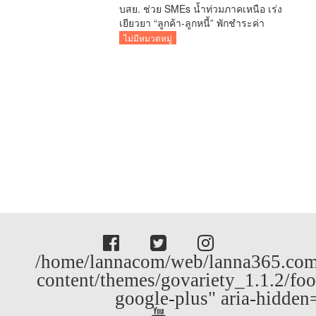
/home/lannacom/web/lanna365.com
content/themes/govariety_1.1.2/foo
google-plus" aria-hidden
อาชญากรรม
ท่องเที่ยว
บันเทิง
กีฬา
สกู๊ปข่าว
สังคม
การศึกษา
ติดต่อเรา
© copyright LANNA365 2026