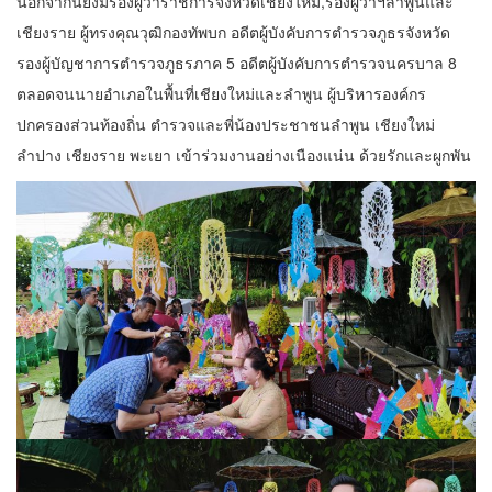
นอกจากนี้ยังมีรองผู้ว่าราชการจังหวัดเชียงใหม่,รองผู้ว่าฯลำพูนและ
เชียงราย ผู้ทรงคุณวุฒิกองทัพบก อดีตผู้บังคับการตำรวจภูธรจังหวัด
รองผู้บัญชาการตำรวจภูธรภาค 5 อดีตผู้บังคับการตำรวจนครบาล 8
ตลอดจนนายอำเภอในพื้นที่เชียงใหม่และลำพูน ผู้บริหารองค์กร
ปกครองส่วนท้องถิ่น ตำรวจและพี่น้องประชาชนลำพูน เชียงใหม่
ลำปาง เชียงราย พะเยา เข้าร่วมงานอย่างเนืองแน่น ด้วยรักและผูกพัน