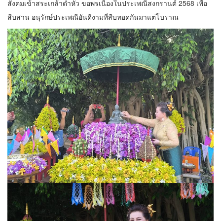
สังคมเข้าสระเกล้าดำหัว ขอพรเนื่องในประเพณีสงกรานต์ 2568 เพื่อ
สืบสาน อนุรักษ์ประเพณีอันดีงามที่สืบทอดกันมาแต่โบราณ