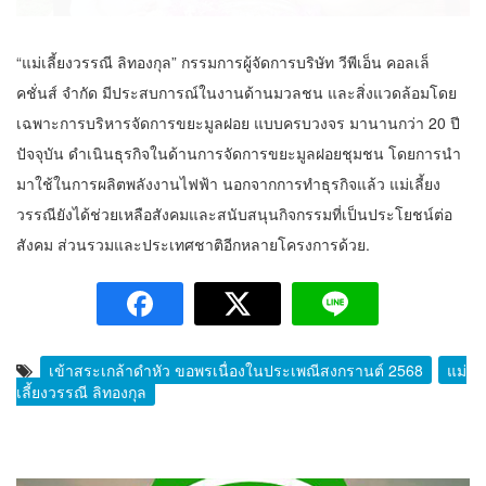
สังคม
“มาดามหยก” เข้าให้กำลังใจ ถวายปัจจัย
พระสงฆ์เชียงใหม่ จัดประชุมทำบัญชี
รายรับรายจ่ายของวัด กว่า 300 รูป ที่วัด
21 สิงหาคม 2025