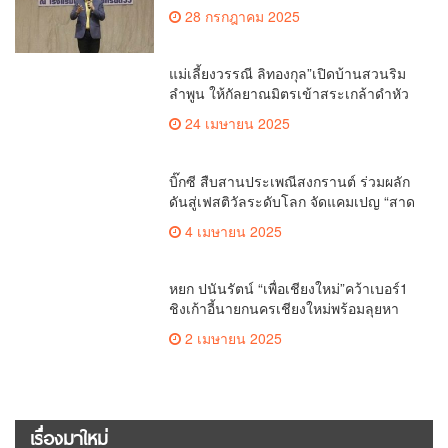
เรื่องมาใหม่
What Players Notice First When
Choosing a Fast Withdrawal Casino
UK
ไม่มีหมวดหมู่
tc-check-https://test.com
ไม่มีหมวดหมู่
Test
ไม่มีหมวดหมู่
“มาดามหยก” เข้าให้กำลังใจ ถวายปัจจัย