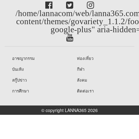
/home/lannacom/web/lanna365.com
content/themes/govariety_1.1.2/foo
google-plus" aria-hidden
อาชญากรรม
ท่องเที่ยว
บันเทิง
กีฬา
สกู๊ปข่าว
สังคม
การศึกษา
ติดต่อเรา
© copyright LANNA365 2026