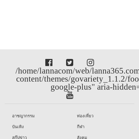
/home/lannacom/web/lanna365.com
content/themes/govariety_1.1.2/foo
google-plus" aria-hidden
อาชญากรรม
ท่องเที่ยว
บันเทิง
กีฬา
สกู๊ปข่าว
สังคม