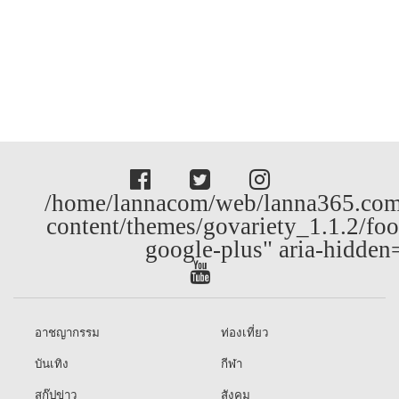
/home/lannacom/web/lanna365.com
content/themes/govariety_1.1.2/foo
google-plus" aria-hidden
อาชญากรรม
ท่องเที่ยว
บันเทิง
กีฬา
สกู๊ปข่าว
สังคม