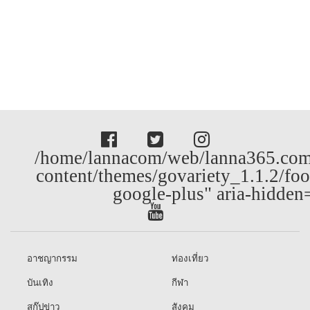
/home/lannacom/web/lanna365.com
content/themes/govariety_1.1.2/foo
google-plus" aria-hidden
อาชญากรรม
ท่องเที่ยว
บันเทิง
กีฬา
สกู๊ปข่าว
สังคม