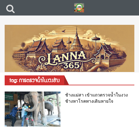
tag: การตรวจน้ำในงวงช้าง
ช้างแม่สา เข้าแถวตรวจน้ำในงวง
ช้างหาโรคทางเดินหายใจ