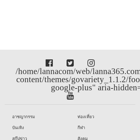
/home/lannacom/web/lanna365.com
content/themes/govariety_1.1.2/foo
google-plus" aria-hidden
อาชญากรรม
ท่องเที่ยว
บันเทิง
กีฬา
สกู๊ปข่าว
สังคม