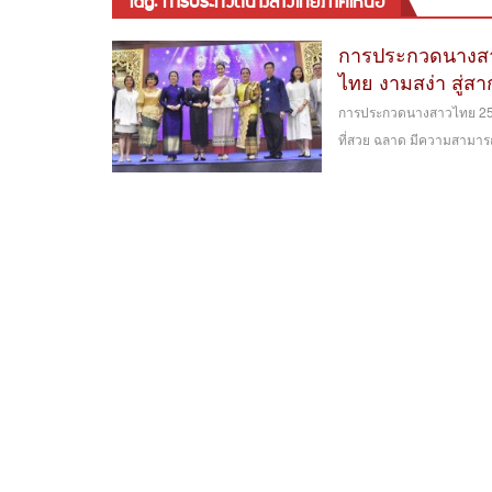
tag: การประกวดนางสาวไทยภาคเหนือ
การประกวดนางสา
ไทย งามสง่า สู่สา
การประกวดนางสาวไทย 2562
ที่สวย ฉลาด มีความสามารถ 