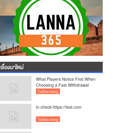
เรื่องมาใหม่
What Players Notice First When
Choosing a Fast Withdrawal
Casino UK
ไม่มีหมวดหมู่
tc-check-https://test.com
ไม่มีหมวดหมู่