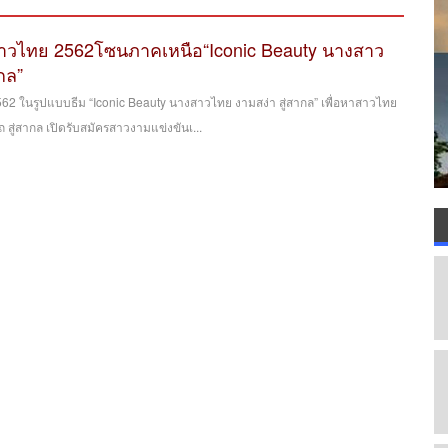
วไทย 2562โซนภาคเหนือ“Iconic Beauty นางสาว
กล”
 ในรูปแบบธีม “Iconic Beauty นางสาวไทย งามสง่า สู่สากล” เพื่อหาสาวไทย
สู่สากล เปิดรับสมัครสาวงามแข่งขันเ...