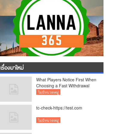
เรื่องมาใหม่
What Players Notice First When
Choosing a Fast Withdrawal
Casino UK
ไม่มีหมวดหมู่
tc-check-https://test.com
ไม่มีหมวดหมู่