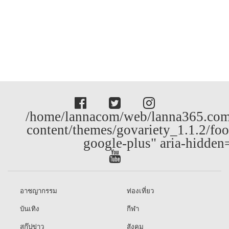
/home/lannacom/web/lanna365.com
content/themes/govariety_1.1.2/foo
google-plus" aria-hidden
อาชญากรรม
ท่องเที่ยว
บันเทิง
กีฬา
สกู๊ปข่าว
สังคม