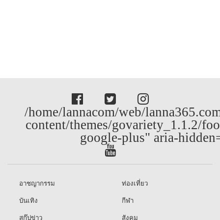
/home/lannacom/web/lanna365.com
content/themes/govariety_1.1.2/foo
google-plus" aria-hidden
อาชญากรรม
ท่องเที่ยว
บันเทิง
กีฬา
สกู๊ปข่าว
สังคม