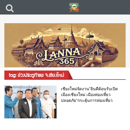
tag: ข่วงประตูท่าแพ จ.เชียงใหม่
เชียงใหม่จัดงาน”ยินดีต้อนรับเปิด
เมืองเชียงใหม่ เมืองท่องเที่่ยว
ปลอดภัย”กระตุ้นการท่องเที่ยว