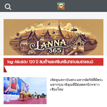
tag: ครบรอบ 120 ปี สมเด็จพระศรีนครินทราบรมราชชนนี
หรือสมเด็จย่า
เทิดทูนสถาบันพระมหากษัตริย์ที่มีพระ
มหากรุณาธิคุณที่มีต่อพสกนิกรชาว
เชียงใหม่