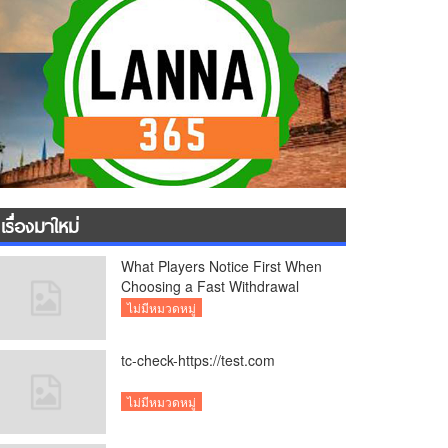
เรื่องมาใหม่
What Players Notice First When
Choosing a Fast Withdrawal
Casino UK
ไม่มีหมวดหมู่
tc-check-https://test.com
ไม่มีหมวดหมู่