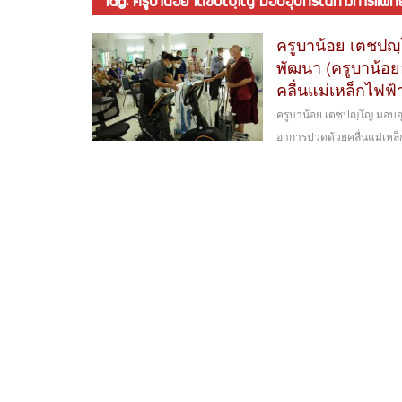
tag: ครูบาน้อย เตชปญฺโญ มอบอุปกรณ์ทางการแพทย
ครูบาน้อย เตชปญ
พัฒนา (ครูบาน้อย
คลื่นแม่เหล็กไฟฟ้
ครูบาน้อย เตชปญฺโญ มอบอุ
อาการปวดด้วยคลื่นแม่เหล็