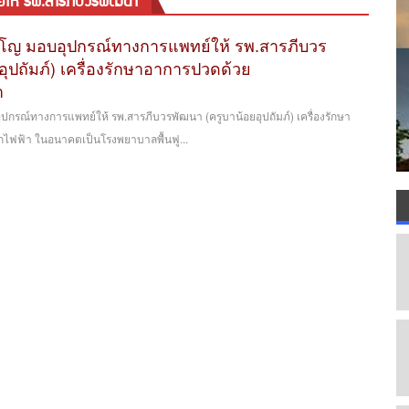
์ให้ รพ.สารภีบวรพัฒนา
ฺโญ มอบอุปกรณ์ทางการแพทย์ให้ รพ.สารภีบวร
อุปถัมภ์) เครื่องรักษาอาการปวดด้วย
า
ปกรณ์ทางการแพทย์ให้ รพ.สารภีบวรพัฒนา (ครูบาน้อยอุปถัมภ์) เครื่องรักษา
กไฟฟ้า ในอนาคตเป็นโรงพยาบาลพื้นฟู...