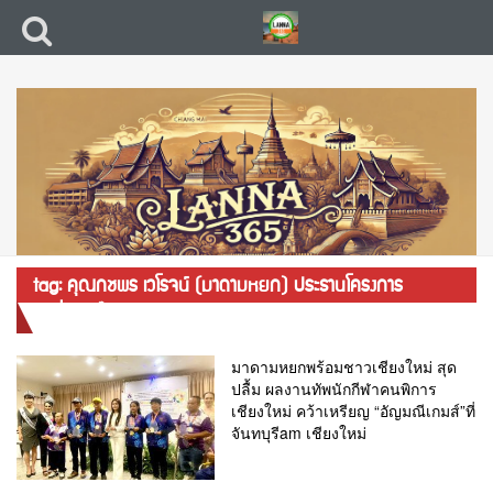
tag: คุณกชพร เวโรจน์ (มาดามหยก) ประธานโครงการ
“เปลี่ยน.. ไปด้วยกัน” (Change Together)
มาดามหยกพร้อมชาวเชียงใหม่ สุด
ปลื้ม ผลงานทัพนักกีฬาคนพิการ
เชียงใหม่ คว้าเหรียญ “อัญมณีเกมส์”ที่
จันทบุรีam เชียงใหม่