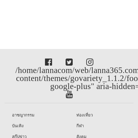
/home/lannacom/web/lanna365.com
content/themes/govariety_1.1.2/foo
google-plus" aria-hidden
อาชญากรรม
ท่องเที่ยว
บันเทิง
กีฬา
สกู๊ปข่าว
สังคม