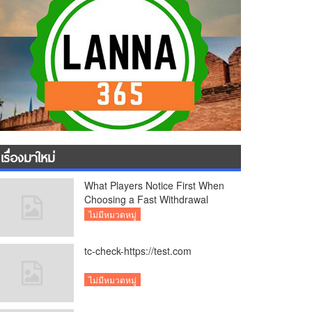
เรื่องมาใหม่
What Players Notice First When
Choosing a Fast Withdrawal
Casino UK
ไม่มีหมวดหมู่
tc-check-https://test.com
ไม่มีหมวดหมู่