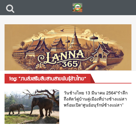
tag: “งานส่งเสริมสืบสานสายพันธุ์ช้างไทย”
วันช้างไทย 13 มีนาคม 2564″รำลึก
ถึงสัตว์คู่บ้านคู่เมืองที่ปางช้างแม่สา
พร้อมเปิด“ศูนย์อนุรักษ์ช้างแม่สา”