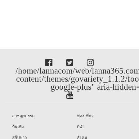
/home/lannacom/web/lanna365.com
content/themes/govariety_1.1.2/foo
google-plus" aria-hidden
อาชญากรรม
ท่องเที่ยว
บันเทิง
กีฬา
สกู๊ปข่าว
สังคม