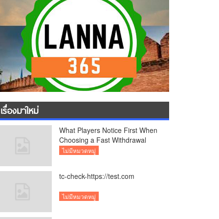
เรื่องมาใหม่
What Players Notice First When
Choosing a Fast Withdrawal
Casino UK
ไม่มีหมวดหมู่
tc-check-https://test.com
ไม่มีหมวดหมู่