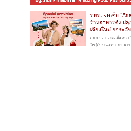
tag: งานเทศกาลอาหาร “Amazing Food Festival 2
ททท. จัดเต็ม “Ama
ร้านอาหารดัง ปลุ
เชียงใหม่ ยกระดั
กระทรวงการท่องเที่ยวและกี
ใหญ่กับงานเทศกาลอาหาร “