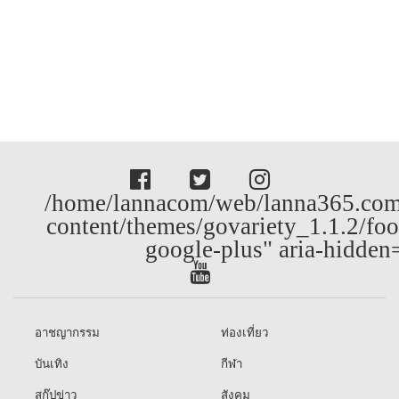
/home/lannacom/web/lanna365.com
content/themes/govariety_1.1.2/foo
google-plus" aria-hidden
อาชญากรรม
ท่องเที่ยว
บันเทิง
กีฬา
สกู๊ปข่าว
สังคม