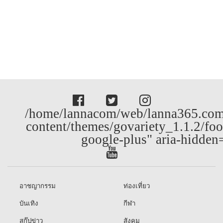
/home/lannacom/web/lanna365.com
content/themes/govariety_1.1.2/foo
google-plus" aria-hidden
อาชญากรรม
ท่องเที่ยว
บันเทิง
กีฬา
สกู๊ปข่าว
สังคม