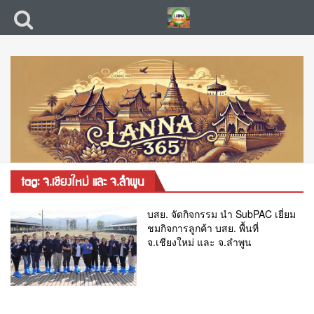
tag: จ.เชียงใหม่ และ จ.ลำพูน
บสย. จัดกิจกรรม นำ SubPAC เยี่ยม
ชมกิจการลูกค้า บสย. พื้นที่
จ.เชียงใหม่ และ จ.ลำพูน