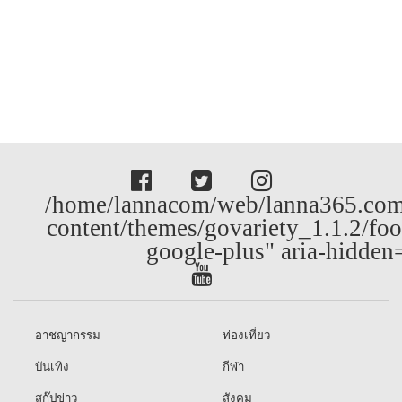
/home/lannacom/web/lanna365.com
content/themes/govariety_1.1.2/foo
google-plus" aria-hidden
อาชญากรรม
ท่องเที่ยว
บันเทิง
กีฬา
สกู๊ปข่าว
สังคม