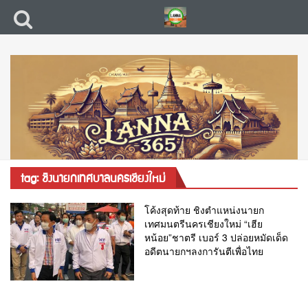
tag: ชิงนายกเทศบาลนครเชียงใหม่
โค้งสุดท้าย ชิงตำแหน่งนายก
เทศมนตรีนครเชียงใหม่ “เฮีย
หน้อย”ชาตรี เบอร์ 3 ปล่อยหมัดเด็ด
อดีตนายกฯลงการันตีเพื่อไทย