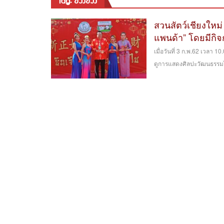
tag: ช่วงช่วง
สวนสัตว์เชียงใหม
แพนด้า” โดยมีกิ
เมื่อวันที่ 3 ก.พ.62 เวลา 
ดูการแสดงศิลปะวัฒนธรรมไท