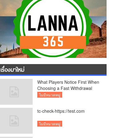
เรื่องมาใหม่
What Players Notice First When
Choosing a Fast Withdrawal
Casino UK
ไม่มีหมวดหมู่
tc-check-https://test.com
ไม่มีหมวดหมู่