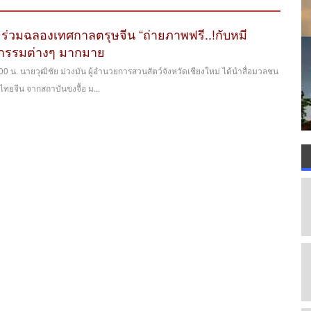
่ ร่วมฉลองเทศกาลตรุษจีน “ถ่ายภาพฟรี..!กับหมี
จกรรมต่างๆ มากมาย
10.00 น. นายวุฒิชัย ม่วงมัน ผู้อำนวยการสวนสัตว์จังหวัดเชียงใหม่ ได้นำสื่อมวลชน
ยจีน จากสถาบันขงจื้อ ม...