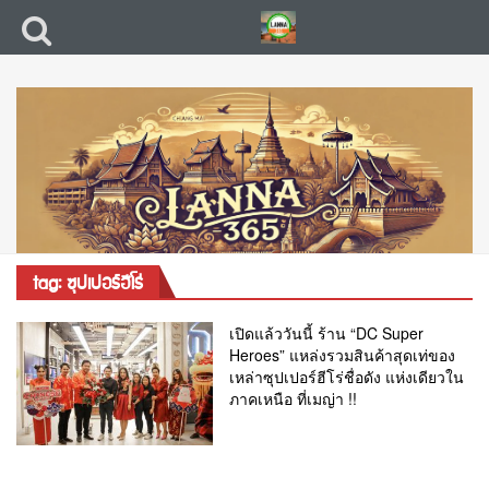
tag: ซุปเปอร์ฮีโร่
เปิดแล้ววันนี้ ร้าน “DC Super
Heroes” แหล่งรวมสินค้าสุดเท่ของ
เหล่าซุปเปอร์ฮีโร่ชื่อดัง แห่งเดียวใน
ภาคเหนือ ที่เมญ่า !!