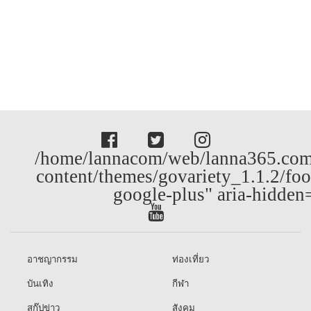
/home/lannacom/web/lanna365.com
content/themes/govariety_1.1.2/foo
google-plus" aria-hidden
อาชญากรรม
ท่องเที่ยว
บันเทิง
กีฬา
สกู๊ปข่าว
สังคม