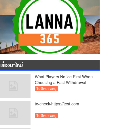
เรื่องมาใหม่
What Players Notice First When
Choosing a Fast Withdrawal
Casino UK
ไม่มีหมวดหมู่
tc-check-https://test.com
ไม่มีหมวดหมู่