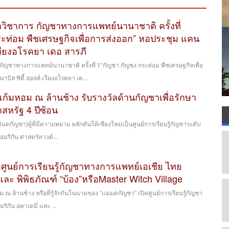
วิชาการ กัญชาทางการแพทย์นานาชาติ ครั้งที่
ะท่อม พืชเศรษฐกิจเพื่อการส่งออก” หอประชุม แคน
 เวียงอโรคยา เดอ สารภี
ัญชาทางการแพทย์นานาชาติ ครั้งที่ 1“กัญชา กัญชง กระท่อม พืชเศรษฐกิจเพื่อ
ิส ซิตี้ ฮอลล์ เวียงอโรคยา เด...
ก้มหอม ณ ล้านช้าง รับรางวัลด้านกัญชาเพื่อรักษา
หรัฐ 4 ปีซ้อน
ดกัญชา)​ผู้ที่มีความพยาม ผลักดันให้เชียงใหม่เป็นศูนย์การเรียนรู้กัญชาระดับ
เอมริกัน ศาสตร์​ทางด้...
ดศูนย์การเรียนรู้กัญชาทางการแพทย์เอเชีย ไทย
 และ พิพิธภัณฑ์ “บ้อง”หรือMaster Witch Village
มหอม ณ ล้านช้าง หรือที่รู้จักกันในนามของ “แม่มดกัญชา” เปิดศูนย์การเรียนรู้กัญชา
ิกัน อคาเดมี่ และ ...