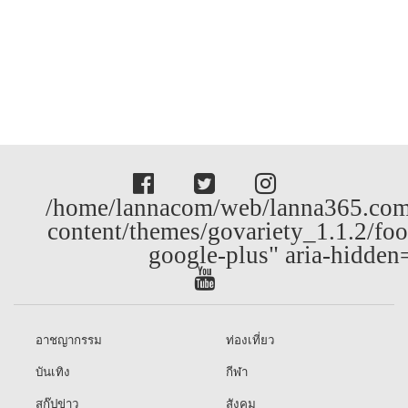
/home/lannacom/web/lanna365.com
content/themes/govariety_1.1.2/foo
google-plus" aria-hidden
อาชญากรรม
ท่องเที่ยว
บันเทิง
กีฬา
สกู๊ปข่าว
สังคม