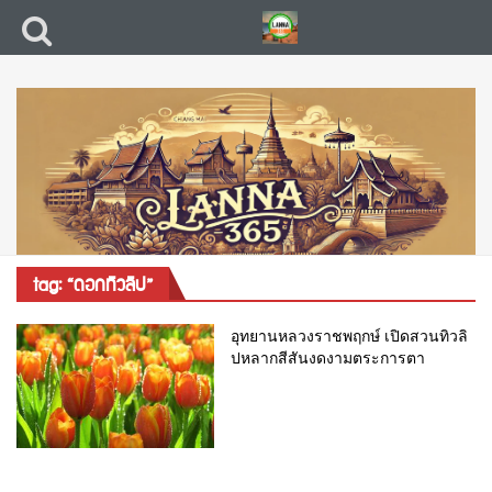
tag: “ดอกทิวลิป”
อุทยานหลวงราชพฤกษ์ เปิดสวนทิวลิ
ปหลากสีสันงดงามตระการตา