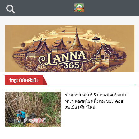
tag: ดอยสะเมิง
ฆ่าสาวสักยันต์ 5 แถว-มัดเท้าแน่น
หนา ห่อศพโยนทิ้งกองขยะ ดอย
สะเมิง เชียงใหม่