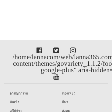
/home/lannacom/web/lanna365.com
content/themes/govariety_1.1.2/foo
google-plus" aria-hidden
อาชญากรรม
ท่องเที่ยว
บันเทิง
กีฬา
สกู๊ปข่าว
สังคม