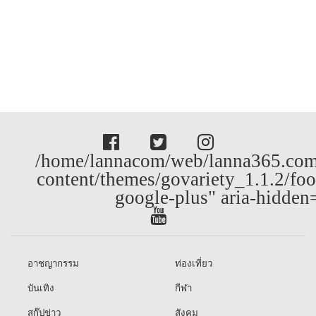
/home/lannacom/web/lanna365.com
content/themes/govariety_1.1.2/foo
google-plus" aria-hidden
อาชญากรรม
ท่องเที่ยว
บันเทิง
กีฬา
สกู๊ปข่าว
สังคม