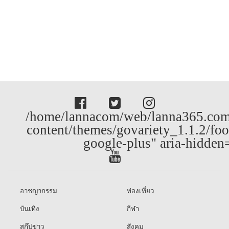
/home/lannacom/web/lanna365.com
content/themes/govariety_1.1.2/foo
google-plus" aria-hidden
อาชญากรรม
ท่องเที่ยว
บันเทิง
กีฬา
สกู๊ปข่าว
สังคม