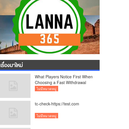
เรื่องมาใหม่
What Players Notice First When
Choosing a Fast Withdrawal
Casino UK
ไม่มีหมวดหมู่
tc-check-https://test.com
ไม่มีหมวดหมู่