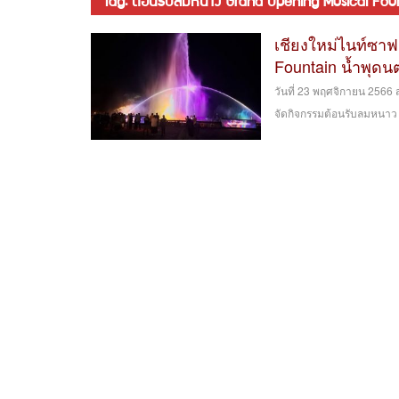
tag: ต้อนรับลมหนาว Grand Opening Musical Fountain
เชียงใหม่ไนท์ซาฟ
Fountain น้ำพุดนต
วันที่ 23 พฤศจิกายน 256
จัดกิจกรรมต้อนรับลมหนาว 