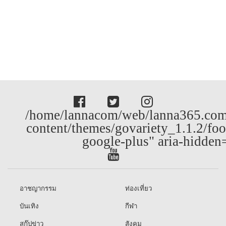
/home/lannacom/web/lanna365.com
content/themes/govariety_1.1.2/foo
google-plus" aria-hidden
อาชญากรรม
ท่องเที่ยว
บันเทิง
กีฬา
สกู๊ปข่าว
สังคม