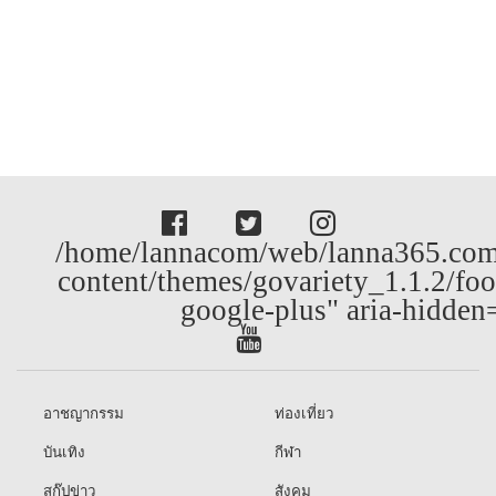
/home/lannacom/web/lanna365.com
content/themes/govariety_1.1.2/foo
google-plus" aria-hidden
อาชญากรรม
ท่องเที่ยว
บันเทิง
กีฬา
สกู๊ปข่าว
สังคม