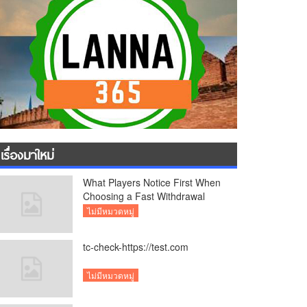
เรื่องมาใหม่
What Players Notice First When
Choosing a Fast Withdrawal
Casino UK
ไม่มีหมวดหมู่
tc-check-https://test.com
ไม่มีหมวดหมู่