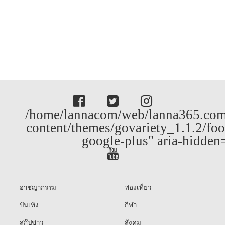
/home/lannacom/web/lanna365.com
content/themes/govariety_1.1.2/foo
google-plus" aria-hidden
อาชญากรรม
ท่องเที่ยว
บันเทิง
กีฬา
สกู๊ปข่าว
สังคม