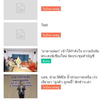
ไม่มีหมวดหมู่
Test
ไม่มีหมวดหมู่
“มาดามหยก” เข้าให้กำลังใจ ถวายปัจจัย
พระสงฆ์เชียงใหม่ จัดประชุมทำบัญชี
รายรับรายจ่ายของวัด กว่า 300 รูป ที่วัด
สังคม
สวนดอก
บสย. ช่วย SMEs น้ำท่วมภาคเหนือ เร่ง
เยียวยา “ลูกค้า-ลูกหนี้” พักชำระค่า
ธรรมเนียม-ค่างวด
ไม่มีหมวดหมู่