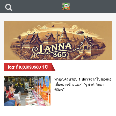
tag: ทำบุญครบรอบ 1 ปี
ทำบุญครบรอบ 1 ปีการจากไปของพ่อ
เลี้ยงปางช้างแม่สา”ชูชาติ กัลมา
พิจิตร”