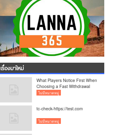
เรื่องมาใหม่
What Players Notice First When
Choosing a Fast Withdrawal
Casino UK
ไม่มีหมวดหมู่
tc-check-https://test.com
ไม่มีหมวดหมู่