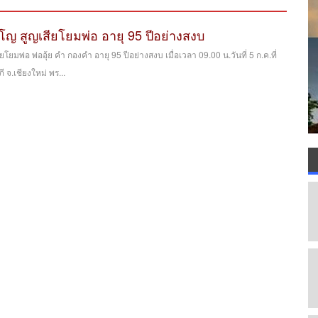
โญ สูญเสียโยมพ่อ อายุ 95 ปีอย่างสงบ
ยมพ่อ พ่ออุ้ย คำ กองคำ อายุ 95 ปีอย่างสงบ เมื่อเวลา 09.00 น.วันที่ 5 ก.ค.ที่
 จ.เชียงใหม่ พร...