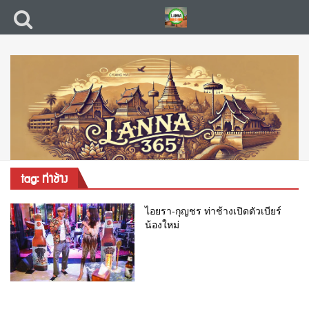
tag: ท่าช้าง
ไอยรา-กุญชร ท่าช้างเปิดตัวเบียร์
น้องใหม่