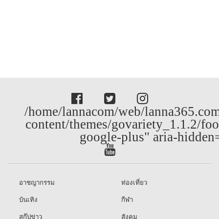
/home/lannacom/web/lanna365.com
content/themes/govariety_1.1.2/foo
google-plus" aria-hidden
อาชญากรรม
ท่องเที่ยว
บันเทิง
กีฬา
สกู๊ปข่าว
สังคม