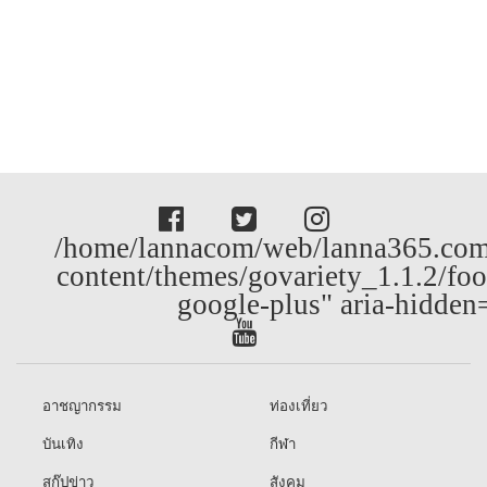
/home/lannacom/web/lanna365.com
content/themes/govariety_1.1.2/foo
google-plus" aria-hidden
อาชญากรรม
ท่องเที่ยว
บันเทิง
กีฬา
สกู๊ปข่าว
สังคม