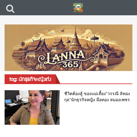
tag: นักธุรกิจหญิงเก่ง
ชีวิตต้องสู้ ของแม่เลี้ยง”วรรณี ลิทอง
กุล”นักธุรกิจหญิง มือทอง สมองเพชร