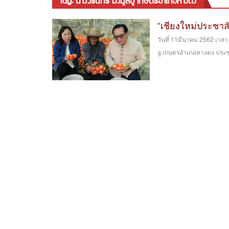
tag: นางวรินทร มั่งมูลอู เกษตรอำเภอหางดง
“เชียงใหม่ประชาสั
วันที่ 11มีนาคม 2562 เวล
อู เกษตรอำเภอหางดง ประชาส