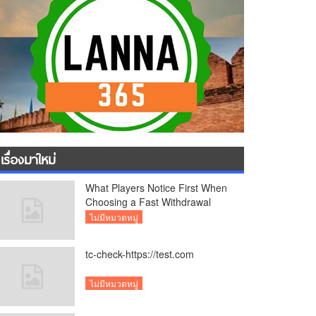
เรื่องมาใหม่
What Players Notice First When
Choosing a Fast Withdrawal
Casino UK
ไม่มีหมวดหมู่
tc-check-https://test.com
ไม่มีหมวดหมู่