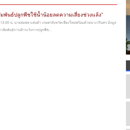
มพันธ์ปลูกพืชใช้น้ำน้อยลดความเสี่ยงช่วงแล้ง”
า 13.00 น. นายสมพล แสนคำ เกษตรจังหวัดเชียงใหม่พร้อมด้วยนางวรินทร มั่งมูล
ัมพันธ์การเฝ้าระวังการปลูกพืช...