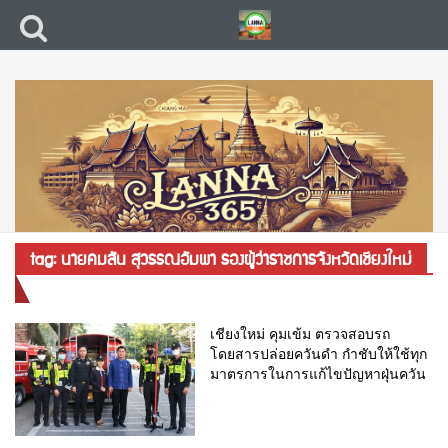
tag: นายคมสัน สุวรรณอัมพา รองผู้ว่าราชการจังหวัดเชียงใหม่
เชียงใหม่ คุมเข้ม ตรวจสอบรถ
โดยสารปล่อยควันดำ กำชับให้ใช้ทุก
มาตรการในการแก้ไขปัญหาฝุ่นควัน