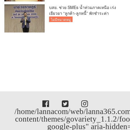
บสย. ช่วย SMEs น้ำท่วมภาคเหนือ เร่ง
เยียวยา “ลูกค้า-ลูกหนี้” พักชำระค่า
ธรรมเนียม-ค่างวด
ไม่มีหมวดหมู่
/home/lannacom/web/lanna365.com
content/themes/govariety_1.1.2/foo
google-plus" aria-hidden