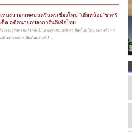
ำแหน่งนายกเทศมนตรีนครเชียงใหม่ “เฮียหน้อย”ชาตรี
ดเด็ด อดีตนายกฯลงการันตีเพื่อไทย
ียงของผู้สมัครรับเลือกตั้งเป็นนายกเทศมนตรีนครเชียงใหม่ โดยเฉพาะเต็ง 1 ที่
ีเทศบาลนครเชียงใหม่ เบอร์ 3 ...