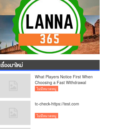
เรื่องมาใหม่
What Players Notice First When
Choosing a Fast Withdrawal
Casino UK
ไม่มีหมวดหมู่
tc-check-https://test.com
ไม่มีหมวดหมู่