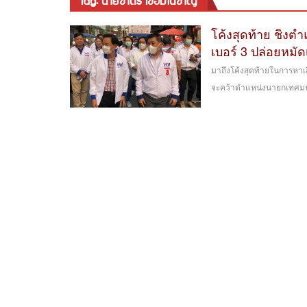
tag: นายชาตรี เชื้อมโนชาญ
โค้งสุดท้าย ชิงต
เบอร์ 3 ปล่อยหมั
มาถึงโค้งสุดท้ายในการหาเส
จะคว้าตำแหน่งนายกเทศมนตร