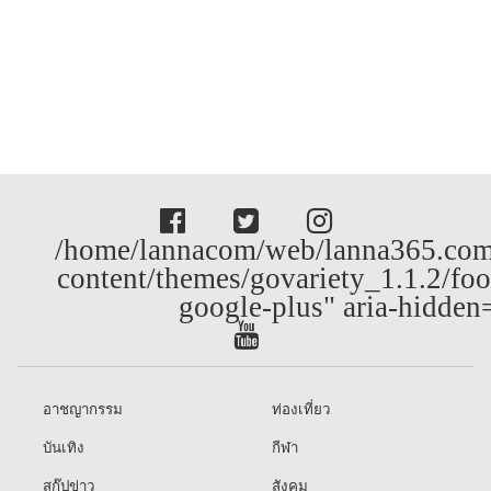
/home/lannacom/web/lanna365.com
content/themes/govariety_1.1.2/foo
google-plus" aria-hidden
อาชญากรรม
ท่องเที่ยว
บันเทิง
กีฬา
สกู๊ปข่าว
สังคม