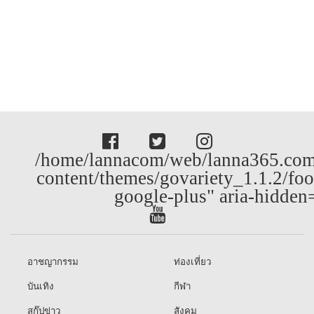
/home/lannacom/web/lanna365.com
content/themes/govariety_1.1.2/foo
google-plus" aria-hidden
อาชญากรรม
ท่องเที่ยว
บันเทิง
กีฬา
สกู๊ปข่าว
สังคม