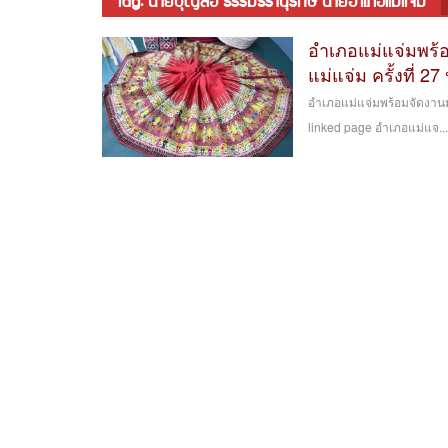
tag: นายบุญลือ ธรรมธรานุรักษ์ นายอำเภอแม่แจ่ม
อำเภอแม่แจ่มพร้
แม่แจ่ม ครั้งที่ 2
อำเภอแม่แจ่มพร้อมจัดงานม
linked page อำเภอแม่แจ..