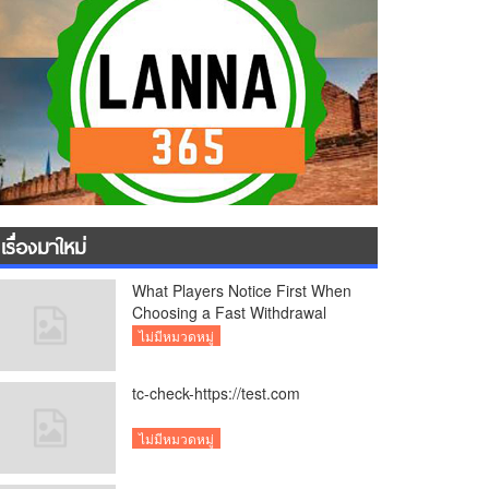
เรื่องมาใหม่
What Players Notice First When
Choosing a Fast Withdrawal
Casino UK
ไม่มีหมวดหมู่
tc-check-https://test.com
ไม่มีหมวดหมู่