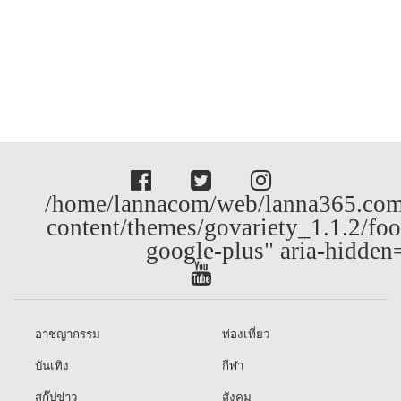
/home/lannacom/web/lanna365.com
content/themes/govariety_1.1.2/foo
google-plus" aria-hidden
อาชญากรรม
ท่องเที่ยว
บันเทิง
กีฬา
สกู๊ปข่าว
สังคม