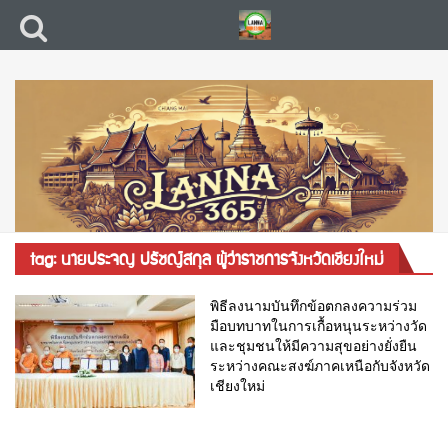
tag: นายประจญ ปรัชญ์สกุล ผู้ว่าราชการจังหวัดเชียงใหม่
พิธีลงนามบันทึกข้อตกลงความร่วม
มือบทบาทในการเกื้อหนุนระหว่างวัด
และชุมชนให้มีความสุขอย่างยั่งยืน
ระหว่างคณะสงฆ์ภาคเหนือกับจังหวัด
เชียงใหม่