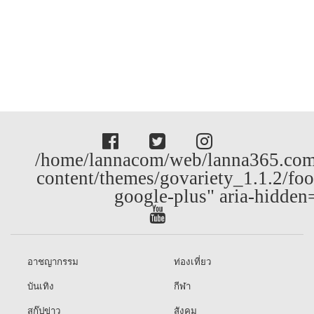
/home/lannacom/web/lanna365.com
content/themes/govariety_1.1.2/foo
google-plus" aria-hidden
อาชญากรรม
ท่องเที่ยว
บันเทิง
กีฬา
สกู๊ปข่าว
สังคม