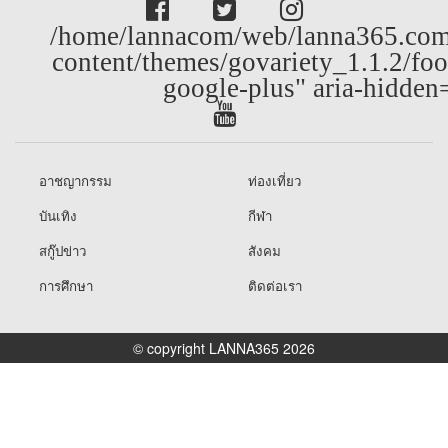
/home/lannacom/web/lanna365.com
content/themes/govariety_1.1.2/foo
google-plus" aria-hidden
อาชญากรรม
ท่องเที่ยว
บันเทิง
กีฬา
สกู๊ปข่าว
สังคม
การศึกษา
ติดต่อเรา
© copyright LANNA365 2026