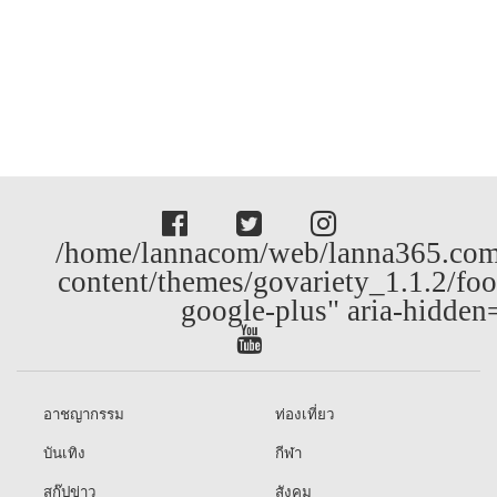
/home/lannacom/web/lanna365.com
content/themes/govariety_1.1.2/foo
google-plus" aria-hidden
อาชญากรรม
ท่องเที่ยว
บันเทิง
กีฬา
สกู๊ปข่าว
สังคม