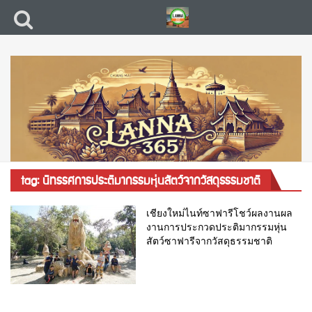
tag: นิทรรศการประติมากรรมหุ่นสัตว์จากวัสดุธรรมชาติ
เชียงใหม่ไนท์ซาฟารีโชว์ผลงานผล
งานการประกวดประติมากรรมหุ่น
สัตว์ซาฟารีจากวัสดุธรรมชาติ