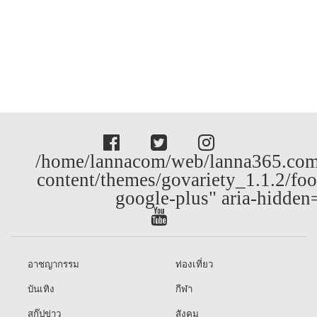
/home/lannacom/web/lanna365.com
content/themes/govariety_1.1.2/foo
google-plus" aria-hidden
อาชญากรรม
ท่องเที่ยว
บันเทิง
กีฬา
สกู๊ปข่าว
สังคม