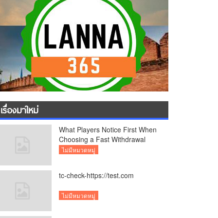
เรื่องมาใหม่
What Players Notice First When
Choosing a Fast Withdrawal
Casino UK
ไม่มีหมวดหมู่
tc-check-https://test.com
ไม่มีหมวดหมู่