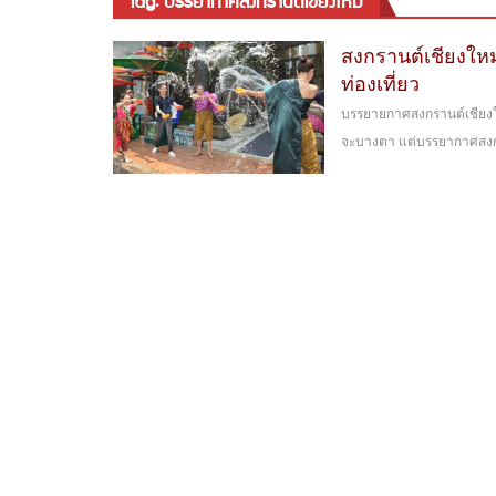
tag: บรรยากาศสงกรานต์เชียงใหม่
สงกรานต์เชียงใหม่
ท่องเที่ยว
บรรยายกาศสงกรานต์เชียงใหม
จะบางตา แต่บรรยากาศสงกรา