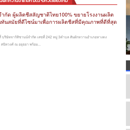
สันผักหวานอำเภอหางดงจังหวัดเชียงใหม่
์จำกัด ผู้ผลิตชีสสัญชาติไทย100% ขยายโรงงานผลิต
นทันสมัยที่ดีไซน์มาเพื่อการผลิตชีสที่มีคุณภาพที่ดีที่สุด
นี้ที่ บริษัทจาร์ทิซานน์จำกัด เลขที่ 242 หมู่ 3ตำบล สันผักหวานอำเภอหางดง
ศ สนิทวงศ์ ณ อยุธยา พร้อม...