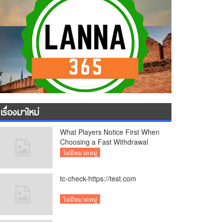
เรื่องมาใหม่
What Players Notice First When
Choosing a Fast Withdrawal
Casino UK
ไม่มีหมวดหมู่
tc-check-https://test.com
ไม่มีหมวดหมู่