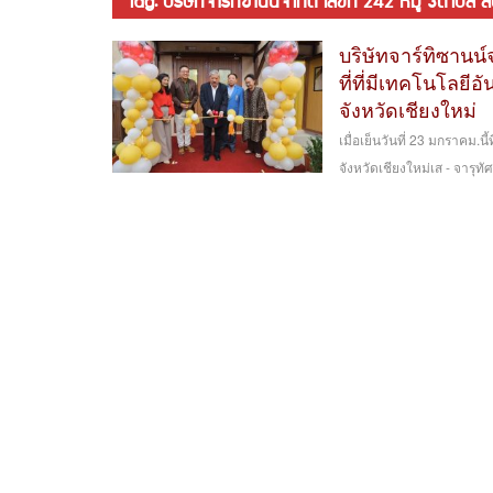
tag: บริษัทจาร์ทิซานน์จำกัด เลขที่ 242 หมู่ 3ตำบล 
บริษัทจาร์ทิซานน
ที่ที่มีเทคโนโลยีอั
จังหวัดเชียงใหม่
เมื่อเย็นวันที่ 23 มกราคม.
จังหวัดเชียงใหม่เส - จารุทั